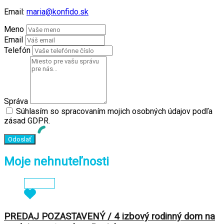
Email:
maria@konfido.sk
Meno
Email
Telefón
Správa
Súhlasím so spracovaním mojich osobných údajov podľa
zásad GDPR.
Moje nehnuteľnosti
Zobraziť
PREDAJ POZASTAVENÝ / 4 izbový rodinný dom na