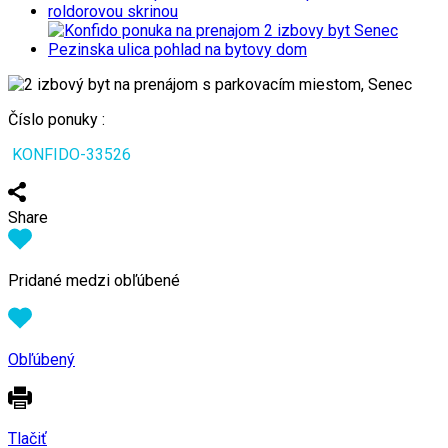
Číslo ponuky :
KONFIDO-33526
Share
Pridané medzi obľúbené
Obľúbený
Tlačiť