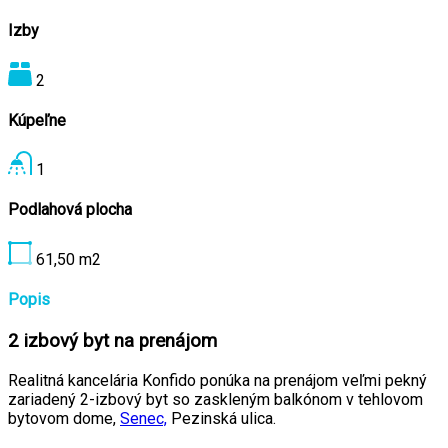
Izby
2
Kúpeľne
1
Podlahová plocha
61,50
m2
Popis
2 izbový byt na prenájom
Realitná kancelária Konfido ponúka na prenájom veľmi pekný
zariadený 2-izbový byt so zaskleným balkónom v tehlovom
bytovom dome,
Senec,
Pezinská ulica.