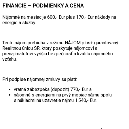
FINANCIE – PODMIENKY A CENA
Nájomné na mesiac je 600,- Eur plus 170,- Eur náklady na
energie a služby.
Tento nájom prebieha v režime NÁJOM plus+ garantovaný
Realitnou úniou SR, ktorý poskytuje nájomcovi a
prenajímateľovi vyššiu bezpečnosť a kvalitu nájomného
vzťahu.
Pri podpise nájomnej zmluvy sa platí:
vratná zábezpeka (depozit) 770,- Eur a
nájomné s energiami na prvý mesiac nájmu spolu
s nákladmi na uzavretie nájmu 1.540,- Eur.