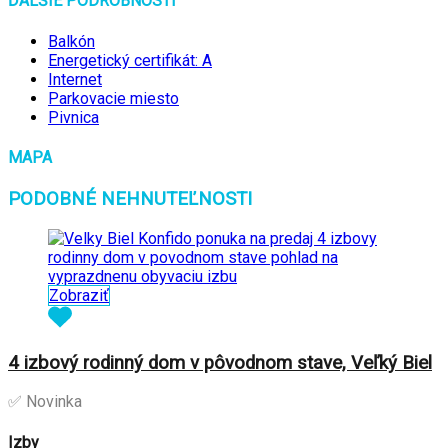
ĎALŠIE PODROBNOSTI
Balkón
Energetický certifikát: A
Internet
Parkovacie miesto
Pivnica
MAPA
PODOBNÉ NEHNUTEĽNOSTI
Zobraziť
4 izbový rodinný dom v pôvodnom stave, Veľký Biel
✅ Novinka
Izby