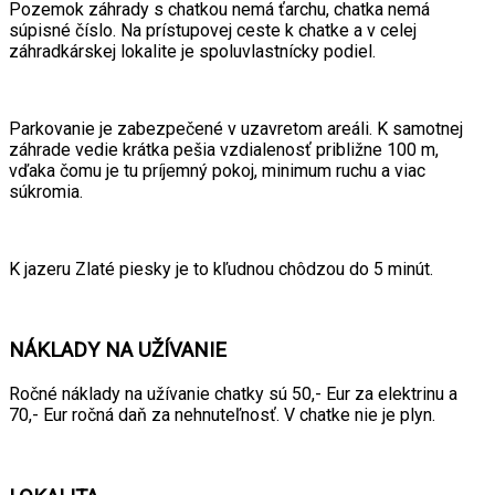
Pozemok záhrady s chatkou nemá ťarchu, chatka nemá
súpisné číslo. Na prístupovej ceste k chatke a v celej
záhradkárskej lokalite je spoluvlastnícky podiel.
Parkovanie je zabezpečené v uzavretom areáli. K samotnej
záhrade vedie krátka pešia vzdialenosť približne 100 m,
vďaka čomu je tu príjemný pokoj, minimum ruchu a viac
súkromia.
K jazeru Zlaté piesky je to kľudnou chôdzou do 5 minút.
NÁKLADY NA UŽÍVANIE
Ročné náklady na užívanie chatky sú 50,- Eur za elektrinu a
70,- Eur ročná daň za nehnuteľnosť. V chatke nie je plyn.