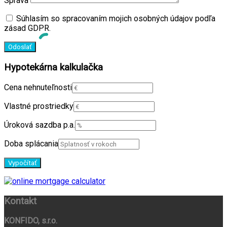
Správa
Súhlasím so spracovaním mojich osobných údajov podľa
zásad GDPR.
Hypotekárna kalkulačka
Cena nehnuteľnosti
Vlastné prostriedky
Úroková sazdba p.a.
Doba splácania
Kontakt
KONFIDO, s.r.o.