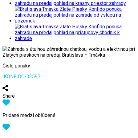
Číslo ponuky :
KONFIDO-33597
Share
Pridané medzi obľúbené