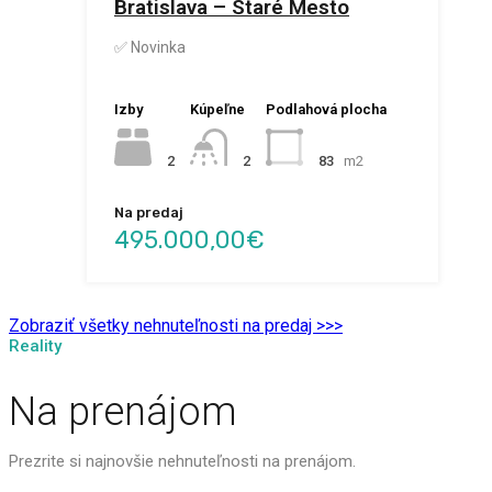
Bratislava – Staré Mesto
✅ Novinka
Izby
Kúpeľne
Podlahová plocha
2
83
m2
2
Na predaj
495.000,00€
Zobraziť všetky nehnuteľnosti na predaj >>>
Reality
Na prenájom
Prezrite si najnovšie nehnuteľnosti na prenájom.