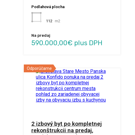
Podlahová plocha
112
m2
Na predaj
590.000,00€ plus DPH
Odporúčame
2 izbový byt po kompletnej
rekonštrukcii na predaj,