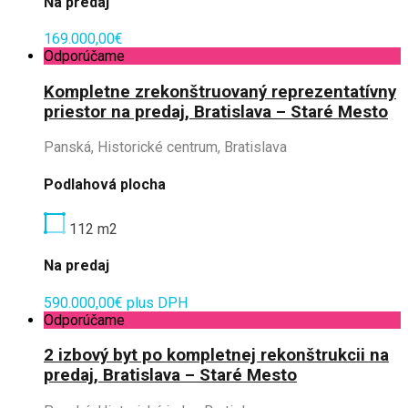
Na predaj
169.000,00€
Odporúčame
Kompletne zrekonštruovaný reprezentatívny
priestor na predaj, Bratislava – Staré Mesto
Panská, Historické centrum, Bratislava
Podlahová plocha
112
m2
Na predaj
590.000,00€ plus DPH
Odporúčame
2 izbový byt po kompletnej rekonštrukcii na
predaj, Bratislava – Staré Mesto