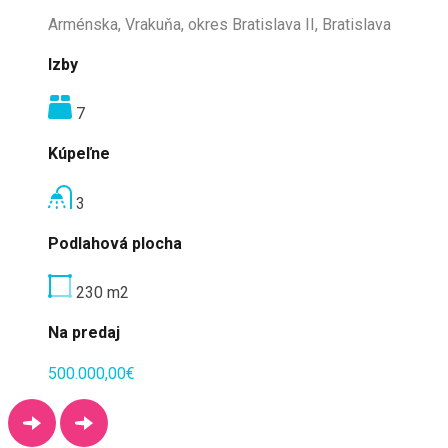
Arménska, Vrakuňa, okres Bratislava II, Bratislava
Izby
7
Kúpeľne
3
Podlahová plocha
230
m2
Na predaj
500.000,00€