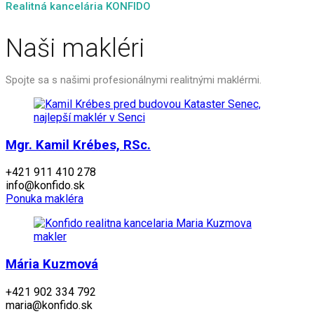
Realitná kancelária KONFIDO
Naši makléri
Spojte sa s našimi profesionálnymi realitnými maklérmi.
Mgr. Kamil Krébes, RSc.
+421 911 410 278
info@konfido.sk
Ponuka makléra
Mária Kuzmová
+421 902 334 792
maria@konfido.sk