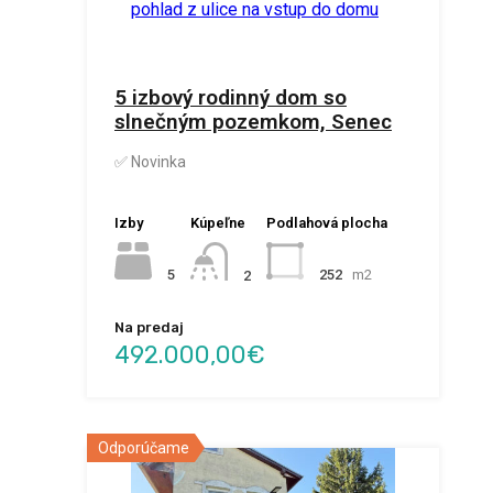
5 izbový rodinný dom so
slnečným pozemkom, Senec
✅ Novinka
Izby
Kúpeľne
Podlahová plocha
5
252
m2
2
Na predaj
492.000,00€
Odporúčame