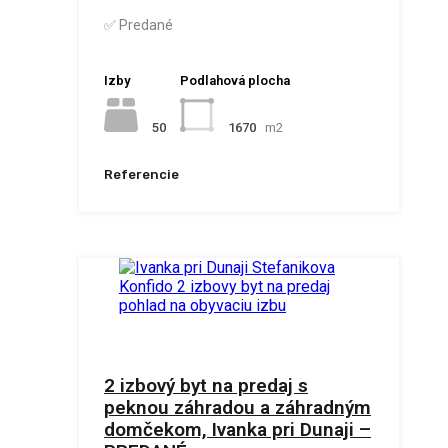
✅ Predané
Izby
Podlahová plocha
50
1670
m2
Referencie
2 izbový byt na predaj s
peknou záhradou a záhradným
domčekom, Ivanka pri Dunaji –