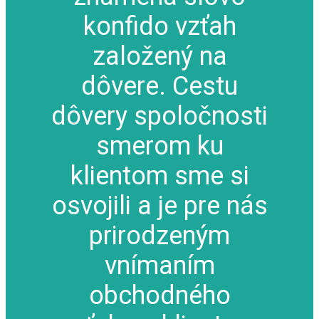
konfido vzťah
založený na
dôvere. Cestu
dôvery spoločnosti
smerom ku
klientom sme si
osvojili a je pre nás
prirodzeným
vnímaním
obchodného