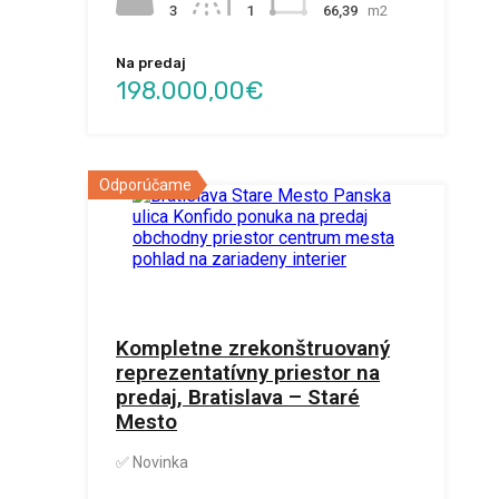
3
66,39
m2
1
Na predaj
198.000,00€
Odporúčame
Kompletne zrekonštruovaný
reprezentatívny priestor na
predaj, Bratislava – Staré
Mesto
✅ Novinka