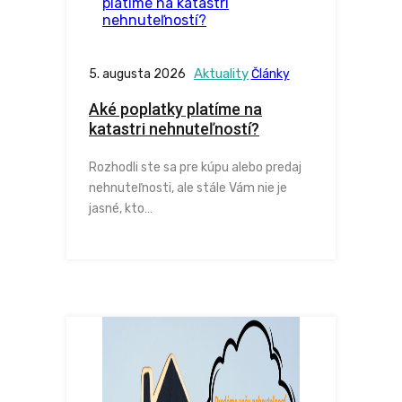
Aktuality
5. augusta 2026
Články
Aké poplatky platíme na
katastri nehnuteľností?
Rozhodli ste sa pre kúpu alebo predaj
nehnuteľnosti, ale stále Vám nie je
jasné, kto…