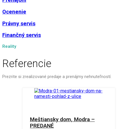
Prenájom
Ocenenie
Právny servis
Finančný servis
Reality
Referencie
Prezrite si zrealizované predaje a prenájmy nehnuteľností.
Meštiansky dom, Modra –
PREDANÉ