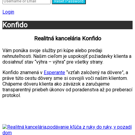
Reset Password
Login
Konfido
Realitná kancelária Konfido
Vám ponúka svoje služby pri kúpe alebo predaji
nehnuteľnosti.
Našim cieľom je uspokojiť požiadavky klienta a
dosiahnuť stav “výhra – výhra” pre všetky strany.
Konfido znamená v
Esperante
“vzťah založený na dôvere”, a
práve túto cestu dôvery sme si osvojili voči našim klientom.
Chápeme dôveru klienta ako záväzok a zaručujeme
transparentný priebeh úkonov od poradenstva až po preberací
protokol.