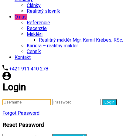
Články
Realitný slovník
O nás
Referencie
Recenzie
Makléri
Realitný maklér Mgr. Kamil Krébes, RSc.
Kariéra – realitný maklér
Cenník
Kontakt
+421 911 410 278
Login
Login
Forgot Password
Reset Password