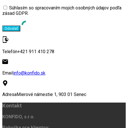
Súhlasím so spracovaním mojich osobných údajov podľa
zásad GDPR.
Telefón
+421 911 410 278
Email
info@konfido.sk
Adresa
Mierové námestie 1, 903 01 Senec
Kontakt
KONFIDO, s.r.o.
Pobočka pre klientov: