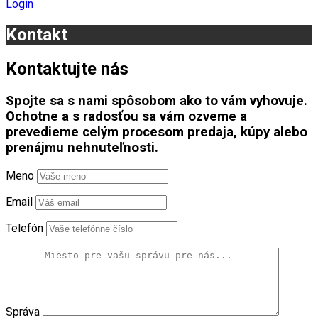
Login
Kontakt
Kontaktujte nás
Spojte sa s nami spôsobom ako to vám vyhovuje.
Ochotne a s radosťou sa vám ozveme a
prevedieme celým procesom predaja, kúpy alebo
prenájmu nehnuteľnosti.
Meno
Email
Telefón
Správa