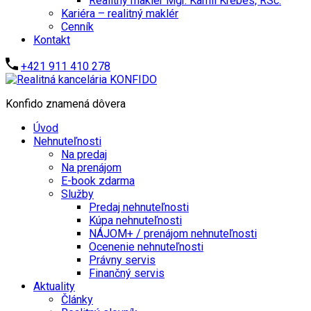
Realitný maklér Mgr. Kamil Krébes, RSc.
Kariéra – realitný maklér
Cenník
Kontakt
+421 911 410 278
Konfido znamená dôvera
Úvod
Nehnuteľnosti
Na predaj
Na prenájom
E-book zdarma
Služby
Predaj nehnuteľnosti
Kúpa nehnuteľnosti
NÁJOM+ / prenájom nehnuteľnosti
Ocenenie nehnuteľnosti
Právny servis
Finančný servis
Aktuality
Články