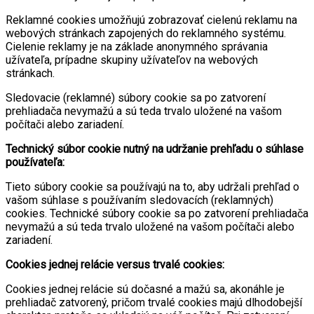
Reklamné cookies umožňujú zobrazovať cielenú reklamu na
webových stránkach zapojených do reklamného systému.
Cielenie reklamy je na základe anonymného správania
užívateľa, prípadne skupiny užívateľov na webových
stránkach.
Sledovacie (reklamné) súbory cookie sa po zatvorení
prehliadača nevymažú a sú teda trvalo uložené na vašom
počítači alebo zariadení.
Technický súbor cookie nutný na udržanie prehľadu o súhlase
používateľa:
Tieto súbory cookie sa používajú na to, aby udržali prehľad o
vašom súhlase s používaním sledovacích (reklamných)
cookies. Technické súbory cookie sa po zatvorení prehliadača
nevymažú a sú teda trvalo uložené na vašom počítači alebo
zariadení.
Cookies jednej relácie versus trvalé cookies:
Cookies jednej relácie sú dočasné a mažú sa, akonáhle je
prehliadač zatvorený, pričom trvalé cookies majú dlhodobejší