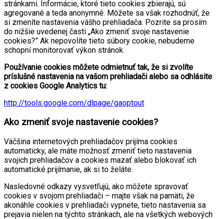
stránkami. Informácie, ktoré tieto cookies zbierajú, sú
agregované a teda anonymné. Môžete sa však rozhodnúť, že
si zmeníte nastavenia vášho prehliadača. Pozrite sa prosím
do nižšie uvedenej časti „Ako zmeniť svoje nastavenie
cookies?” Ak nepovolíte tieto súbory cookie, nebudeme
schopní monitorovať výkon stránok.
Používanie cookies môžete odmietnuť tak, že si zvolíte
príslušné nastavenia na vašom prehliadači alebo sa odhlásite
z cookies Google Analytics tu:
http://tools.google.com/dlpage/gaoptout
Ako zmeniť svoje nastavenie cookies?
Väčšina internetových prehliadačov prijíma cookies
automaticky, ale máte možnosť zmeniť tieto nastavenia
svojich prehliadačov a cookies mazať alebo blokovať ich
automatické prijímanie, ak si to želáte.
Nasledovné odkazy vysvetľujú, ako môžete spravovať
cookies v svojom prehliadači – majte však na pamäti, že
akonáhle cookies v prehliadači vypnete, tieto nastavenia sa
prejavia nielen na týchto stránkach, ale na všetkých webových