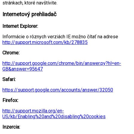
stránkach, ktoré navštívite.
Internetový prehliadač
Internet Explorer:
Informácie o rôznych verziách IE možno čítať na adrese
http://support.microsoft.com/kb/278835
Chrome:
http://support.google.com/chrome/bin/answer.py?hl=en-
GB&answer=95647
Safari:
https://support.google.com/accounts/answer/32050
Firefox:
http://support.mozilla.org/en-
US/kb/Enabling%20and%20disabling%20cookies
Inzercia: