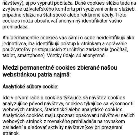
návštevy), aj po vypnutí počítača. Dané cookies slúžia teda na
zvýšenie užívateľského komfortu pri využívaní online služieb,
prípadne slúžia na štatistické alebo reklamné účely. Tieto
cookies môžu obsahovať anonymný identifikátor vášho
prehliadača.
Ani permanentné cookies vás sami o sebe neidentifikujú ako
jednotlivca, iba identifikujú prístup k stránkam a správanie
používateľov pristupujúcich z určitého zariadenia (počítač,
tablet, smartphone). Všetky údaje sú anonymné.
Medzi permanentné cookies zbierané našou
webstránkou patria najmä:
Analytické súbory cookie:
Ide v prvom rade o cookies týkajúce sa návštev, cookies
analyzujúce pôvod návštevy, cookies týkajúce sa výkonnosti
webových stránok, štatistické alebo analytické cookies.
Analytické cookies majú spoznať opakovanú návštevu našich
webových stránok z rovnakého prehliadača na rovnakom
zariadení a sledovať aktivity návštevníkov pri prezeraní
stránok.