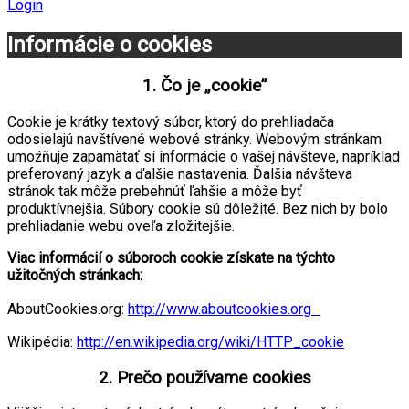
Login
Informácie o cookies
1. Čo je „cookie”
Cookie je krátky textový súbor, ktorý do prehliadača
odosielajú navštívené webové stránky. Webovým stránkam
umožňuje zapamätať si informácie o vašej návšteve, napríklad
preferovaný jazyk a ďalšie nastavenia. Ďalšia návšteva
stránok tak môže prebehnúť ľahšie a môže byť
produktívnejšia. Súbory cookie sú dôležité. Bez nich by bolo
prehliadanie webu oveľa zložitejšie.
Viac informácií o súboroch cookie získate na týchto
užitočných stránkach:
AboutCookies.org:
http://www.aboutcookies.org
Wikipédia:
http://en.wikipedia.org/wiki/HTTP_cookie
2. Prečo používame cookies