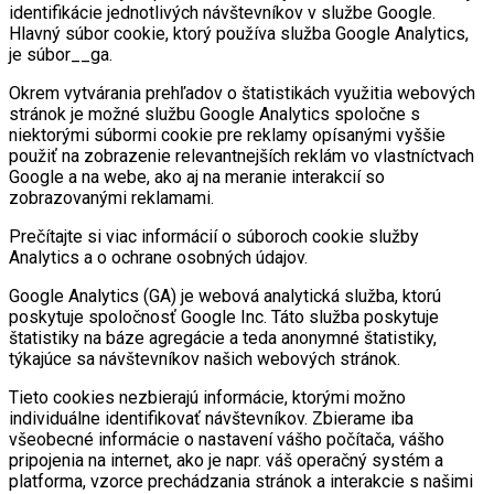
identifikácie jednotlivých návštevníkov v službe Google.
Hlavný súbor cookie, ktorý používa služba Google Analytics,
je súbor__ga.
Okrem vytvárania prehľadov o štatistikách využitia webových
stránok je možné službu Google Analytics spoločne s
niektorými súbormi cookie pre reklamy opísanými vyššie
použiť na zobrazenie relevantnejších reklám vo vlastníctvach
Google a na webe, ako aj na meranie interakcií so
zobrazovanými reklamami.
Prečítajte si viac informácií o súboroch cookie služby
Analytics a o ochrane osobných údajov.
Google Analytics (GA) je webová analytická služba, ktorú
poskytuje spoločnosť Google Inc. Táto služba poskytuje
štatistiky na báze agregácie a teda anonymné štatistiky,
týkajúce sa návštevníkov našich webových stránok.
Tieto cookies nezbierajú informácie, ktorými možno
individuálne identifikovať návštevníkov. Zbierame iba
všeobecné informácie o nastavení vášho počítača, vášho
pripojenia na internet, ako je napr. váš operačný systém a
platforma, vzorce prechádzania stránok a interakcie s našimi