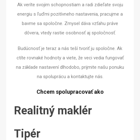
Ak veríte svojim schopnostiam a radi zdieľate svoju
energiu s ľuďmi pozitívneho nastavenia, pracujme a
bavme sa spoločne. Zmysel dáva vzťahu práve
dôvera, vtedy rastie osobnosť aj spoločnosť.
Budúcnosť je teraz a nás teší tvoriť ju spoločne. Ak
ctíte rovnaké hodnoty a viete, že veci vedia fungovať
na základe nastavení dlhodobo, prijmite našu ponuku
na spoluprácu a kontaktujte nás.
Chcem spolupracovať ako
Realitný maklér
Tipér