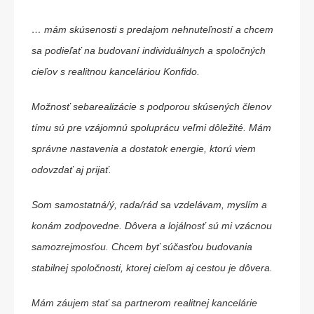
… mám skúsenosti s predajom nehnuteľností a chcem
sa podieľať na budovaní individuálnych a spoločných
cieľov s realitnou kanceláriou Konfido.
Možnosť sebarealizácie s podporou skúsených členov
tímu sú pre vzájomnú spoluprácu veľmi dôležité. Mám
správne nastavenia a dostatok energie, ktorú viem
odovzdať aj prijať.
Som samostatná/ý, rada/rád sa vzdelávam, myslím a
konám zodpovedne. Dôvera a lojálnosť sú mi vzácnou
samozrejmosťou. Chcem byť súčasťou budovania
stabilnej spoločnosti, ktorej cieľom aj cestou je dôvera.
Mám záujem stať sa partnerom realitnej kancelárie