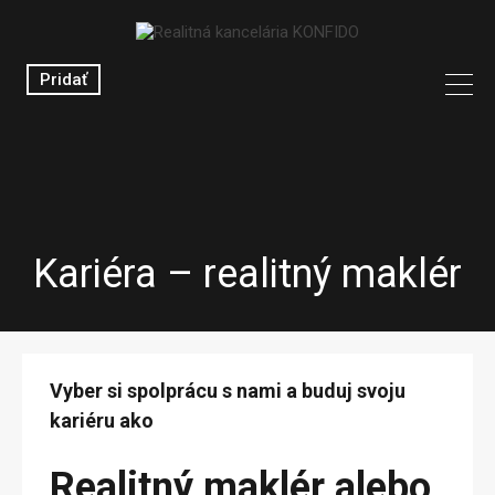
Pridať
Kariéra – realitný maklér
Vyber si spolprácu s nami a buduj svoju
kariéru ako
Realitný maklér alebo