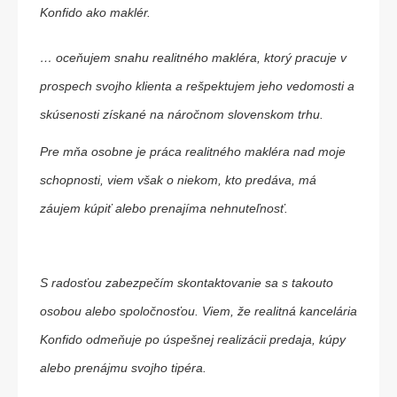
Konfido ako maklér.
… oceňujem snahu realitného makléra, ktorý pracuje v
prospech svojho klienta a rešpektujem jeho vedomosti a
skúsenosti získané na náročnom slovenskom trhu.
Pre mňa osobne je práca realitného makléra nad moje
schopnosti, viem však o niekom, kto predáva, má
záujem kúpiť alebo prenajíma nehnuteľnosť.
S radosťou zabezpečím skontaktovanie sa s takouto
osobou alebo spoločnosťou. Viem, že realitná kancelária
Konfido odmeňuje po úspešnej realizácii predaja, kúpy
alebo prenájmu svojho tipéra.