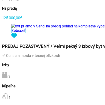
Na predaj
125.000,00€
Zobraziť
PREDAJ POZASTAVENÝ / Veľmi pekný 3 izbový byt v 
✅ Centrum mesta v tesnej blízkosti
Izby
3
Kúpeľne
1