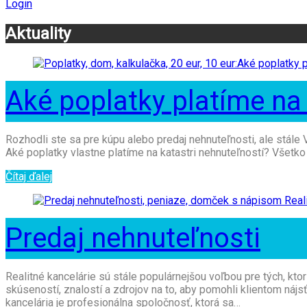
Login
Aktuality
Aké poplatky platíme na 
Rozhodli ste sa pre kúpu alebo predaj nehnuteľnosti, ale stále 
Aké poplatky vlastne platíme na katastri nehnuteľností? Všetko 
Čítaj ďalej
Predaj nehnuteľnosti
Realitné kancelárie sú stále populárnejšou voľbou pre tých, kto
skúseností, znalostí a zdrojov na to, aby pomohli klientom nájs
kancelária je profesionálna spoločnosť, ktorá sa…