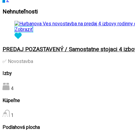
Nehnuteľnosti
Zobraziť
PREDAJ POZASTAVENÝ / Samostatne stojaci 4 izbo
✅ Novostavba
Izby
4
Kúpeľne
1
Podlahová plocha