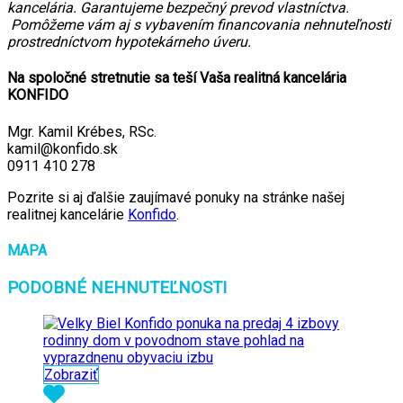
kancelária. Garantujeme bezpečný prevod vlastníctva.
Pomôžeme vám aj s vybavením financovania nehnuteľnosti
prostredníctvom hypotekárneho úveru.
Na spoločné stretnutie sa teší Vaša realitná kancelária
KONFIDO
Mgr. Kamil Krébes, RSc.
kamil@konfido.sk
0911 410 278
Pozrite si aj ďalšie zaujímavé ponuky na stránke našej
realitnej kancelárie
Konfido
.
MAPA
PODOBNÉ NEHNUTEĽNOSTI
Zobraziť