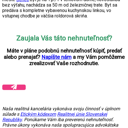
bez výťahu, nachádza sa 50 m od železničnej trate. Byt sa
predáva s kompletne vybavenou kuchynskou linkou, vo
vstupnej chodbe je väčšia roldorová skriňa.
Zaujala Vás táto nehnuteľnosť?
Máte v pláne podobnú nehnuteľnosť kúpiť, predať
alebo prenajať?
Napíšte nám
a my Vám pomôžeme
zrealizovať Vaše rozhodnutie.
Naša realitná kancelária vykonáva svoju činnosť v úplnom
súlade s
Etickým kódexom
Realitnej únie Slovenskej
Republiky
. Ponúkame Vám iba preverenú nehnuteľnosť.
Právne úkony vykonáva naša spolupracujúca advokátska