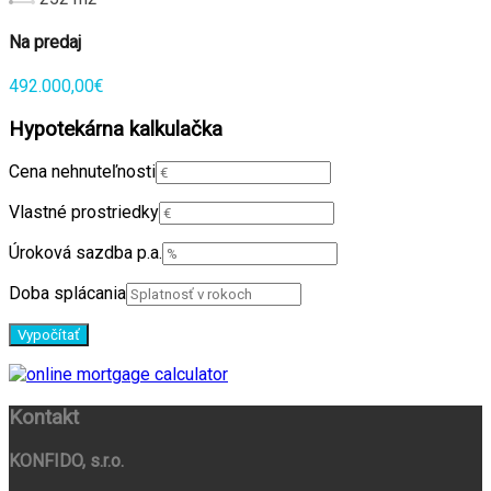
Na predaj
492.000,00€
Hypotekárna kalkulačka
Cena nehnuteľnosti
Vlastné prostriedky
Úroková sazdba p.a.
Doba splácania
Kontakt
KONFIDO, s.r.o.