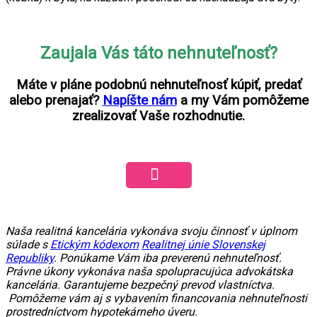
Zaujala Vás táto nehnuteľnosť?
Máte v pláne podobnú nehnuteľnosť kúpiť, predať
alebo prenajať?
Napíšte nám
a my Vám pomôžeme
zrealizovať Vaše rozhodnutie.
Naša realitná kancelária vykonáva svoju činnosť v úplnom
súlade s
Etickým kódexom
Realitnej únie Slovenskej
Republiky
. Ponúkame Vám iba preverenú nehnuteľnosť.
Právne úkony vykonáva naša spolupracujúca advokátska
kancelária. Garantujeme bezpečný prevod vlastníctva.
Pomôžeme vám aj s vybavením financovania nehnuteľnosti
prostredníctvom hypotekárneho úveru.