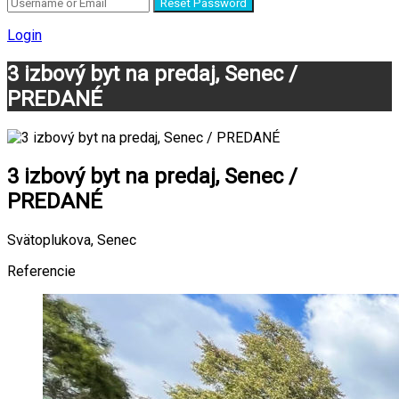
Reset Password
Login
3 izbový byt na predaj, Senec /
PREDANÉ
3 izbový byt na predaj, Senec /
PREDANÉ
Svätoplukova, Senec
Referencie