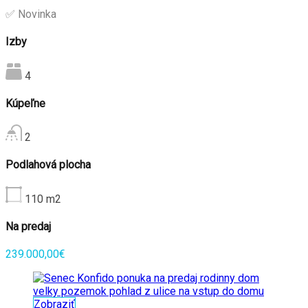
✅ Novinka
Izby
4
Kúpeľne
2
Podlahová plocha
110
m2
Na predaj
239.000,00€
Zobraziť