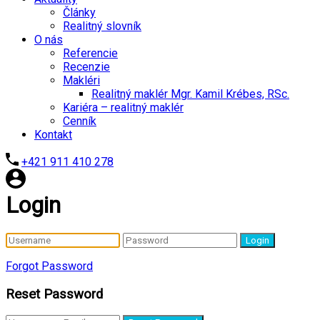
Články
Realitný slovník
O nás
Referencie
Recenzie
Makléri
Realitný maklér Mgr. Kamil Krébes, RSc.
Kariéra – realitný maklér
Cenník
Kontakt
+421 911 410 278
Login
Login
Forgot Password
Reset Password