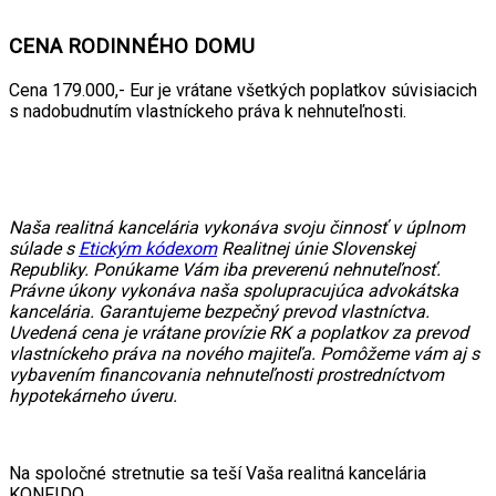
CENA RODINNÉHO DOMU
Cena 179.000,- Eur je vrátane všetkých poplatkov súvisiacich
s nadobudnutím vlastníckeho práva k nehnuteľnosti.
Naša realitná kancelária vykonáva svoju činnosť v úplnom
súlade s
Etickým kódexom
Realitnej únie Slovenskej
Republiky. Ponúkame Vám iba preverenú nehnuteľnosť.
Právne úkony vykonáva naša spolupracujúca advokátska
kancelária. Garantujeme bezpečný prevod vlastníctva.
Uvedená cena je vrátane provízie RK a poplatkov za prevod
vlastníckeho práva na nového majiteľa. Pomôžeme vám aj s
vybavením financovania nehnuteľnosti prostredníctvom
hypotekárneho úveru.
Na spoločné stretnutie sa teší Vaša realitná kancelária
KONFIDO