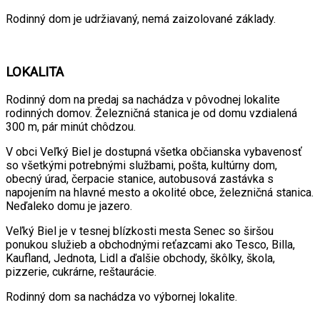
Rodinný dom je udržiavaný, nemá zaizolované základy.
LOKALITA
Rodinný dom na predaj sa nachádza v pôvodnej lokalite
rodinných domov. Železničná stanica je od domu vzdialená
300 m, pár minút chôdzou.
V obci Veľký Biel je dostupná všetka občianska vybavenosť
so všetkými potrebnými službami, pošta, kultúrny dom,
obecný úrad, čerpacie stanice, autobusová zastávka s
napojením na hlavné mesto a okolité obce, železničná stanica.
Neďaleko domu je jazero.
Veľký Biel je v tesnej blízkosti mesta Senec so širšou
ponukou služieb a obchodnými reťazcami ako Tesco, Billa,
Kaufland, Jednota, Lidl a ďalšie obchody, škôlky, škola,
pizzerie, cukrárne, reštaurácie.
Rodinný dom sa nachádza vo výbornej lokalite.