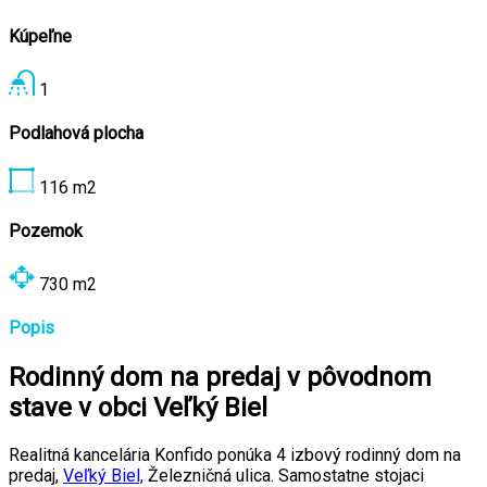
Kúpeľne
1
Podlahová plocha
116
m2
Pozemok
730
m2
Popis
Rodinný dom na predaj v pôvodnom
stave v obci Veľký Biel
Realitná kancelária Konfido ponúka 4 izbový rodinný dom na
predaj,
Veľký Biel,
Železničná ulica. Samostatne stojaci