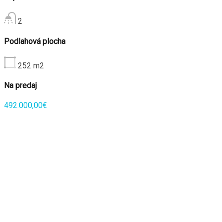
2
Podlahová plocha
252
m2
Na predaj
492.000,00€