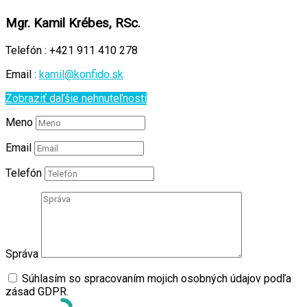
Mgr. Kamil Krébes, RSc.
Telefón :
+421 911 410 278
Email :
kamil@konfido.sk
Zobraziť daľšie nehnuteľnosti
Meno
Email
Telefón
Správa
Súhlasím so spracovaním mojich osobných údajov podľa
zásad GDPR.