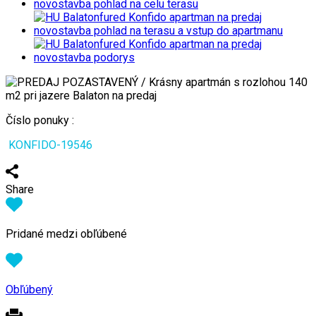
Číslo ponuky :
KONFIDO-19546
Share
Pridané medzi obľúbené
Obľúbený