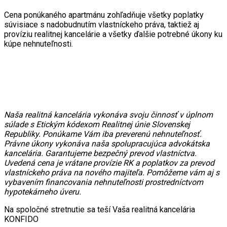
Cena ponúkaného apartmánu zohľadňuje všetky poplatky
súvisiace s nadobudnutím vlastníckeho práva, taktiež aj
províziu realitnej kancelárie a všetky ďalšie potrebné úkony ku
kúpe nehnuteľnosti.
Naša realitná kancelária vykonáva svoju činnosť v úplnom
súlade s
Etickým kódexom
Realitnej únie Slovenskej
Republiky. Ponúkame Vám iba preverenú nehnuteľnosť.
Právne úkony vykonáva naša spolupracujúca advokátska
kancelária. Garantujeme bezpečný prevod vlastníctva.
Uvedená cena je vrátane provízie RK a poplatkov za prevod
vlastníckeho práva na nového majiteľa. Pomôžeme vám aj s
vybavením financovania nehnuteľnosti prostredníctvom
hypotekárneho úveru.
Na spoločné stretnutie sa teší Vaša realitná kancelária
KONFIDO