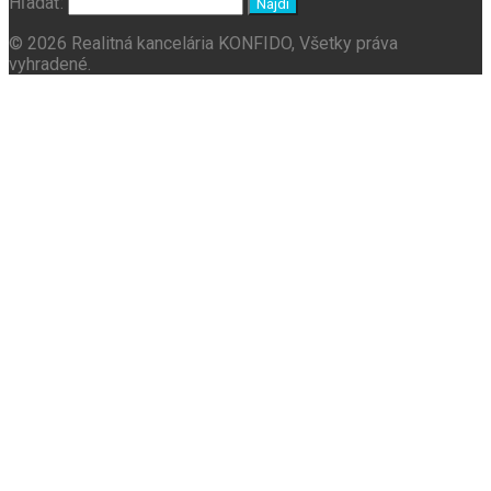
Hľadať:
© 2026 Realitná kancelária KONFIDO, Všetky práva
vyhradené.