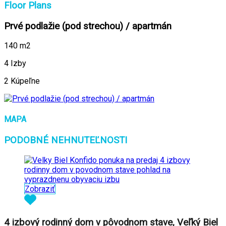
Floor Plans
Prvé podlažie (pod strechou) / apartmán
140 m2
4 Izby
2 Kúpeľne
MAPA
PODOBNÉ NEHNUTEĽNOSTI
Zobraziť
4 izbový rodinný dom v pôvodnom stave, Veľký Biel