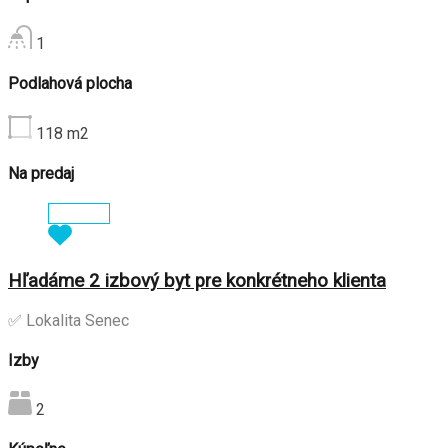
1
Podlahová plocha
118
m2
Na predaj
Zobraziť
Hľadáme 2 izbový byt pre konkrétneho klienta
✅ Lokalita Senec
Izby
2