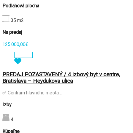
Podlahová plocha
35
m2
Na predaj
125.000,00€
Zobraziť
PREDAJ POZASTAVENÝ / 4 izbový byt v centre,
Bratislava – Heydukova ulica
✅ Centrum hlavného mesta…
Izby
4
Kúpeľne