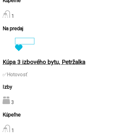
Kúpeľne
1
Na predaj
Zobraziť
Kúpa 3 izbového bytu, Petržalka
✅Hotovosť
Izby
3
Kúpeľne
1