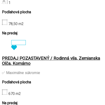
1
Podlahová plocha
78,50
m2
Na predaj
Zobraziť
PREDAJ POZASTAVENÝ / Rodinná vila, Zemianska
Olča, Komárno
✅ Maximálne súkromie
Podlahová plocha
670
m2
Na predaj