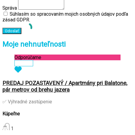
Správa
Súhlasím so spracovaním mojich osobných údajov podľa
zásad GDPR.
Moje nehnuteľnosti
Odporúčame
Zobraziť
PREDAJ POZASTAVENÝ / Apartmány pri Balatone,
pár metrov od brehu jazera
✅ Výhradné zastúpenie
Kúpeľne
1