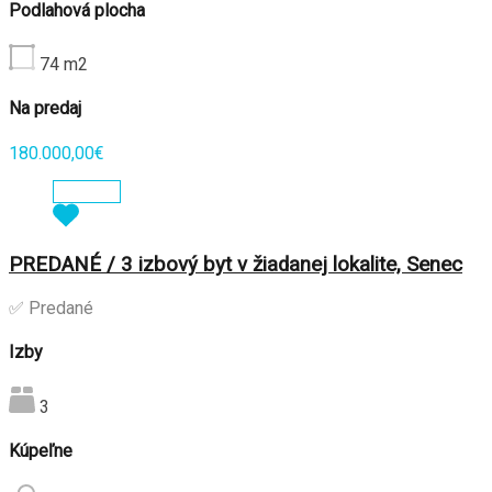
Podlahová plocha
74
m2
Na predaj
180.000,00€
Zobraziť
PREDANÉ / 3 izbový byt v žiadanej lokalite, Senec
✅ Predané
Izby
3
Kúpeľne